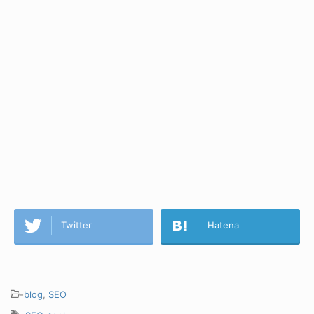
Twitter
Hatena
-
blog
,
SEO