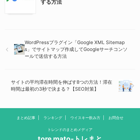
する方法
WordPressプラグイン「Google XML Sitemap
s」でサイトマップ作成してGoogleサーチコンソ
ールで送信する方法
サイトの平均滞在時間を伸ばす8つの方法！滞在
時間は最初の3秒で決まる？【SEO対策】
まとめ記事
ランキング
ウイスキー飲み方
お問合せ
トレンドのまとめメディア
tore mato-トレまと