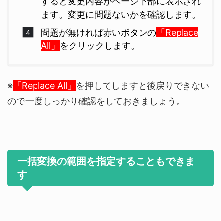
すると変更内容がページ下部に表示され
ます。変更に問題ないかを確認します。
問題が無ければ赤いボタンの
「Replace
All」
をクリックします。
※
「Replace All」
を押してしますと後戻りできない
ので一度しっかり確認をしておきましょう。
一括変換の範囲を指定することもできま
す