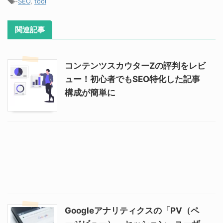
-
SEO
,
tool
関連記事
コンテンツスカウターZの評判をレビ
ュー！初心者でもSEO特化した記事
構成が簡単に
Googleアナリティクスの「PV（ペ