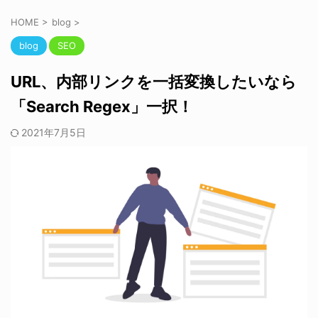
HOME
>
blog
>
blog
SEO
URL、内部リンクを一括変換したいなら
「Search Regex」一択！
2021年7月5日