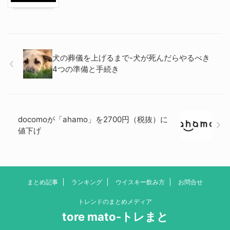
犬の葬儀を上げるまで-犬が死んだらやるべき
4つの準備と手続き
docomoが「ahamo」を2700円（税抜）に
値下げ
まとめ記事
ランキング
ウイスキー飲み方
お問合せ
トレンドのまとめメディア
tore mato-トレまと