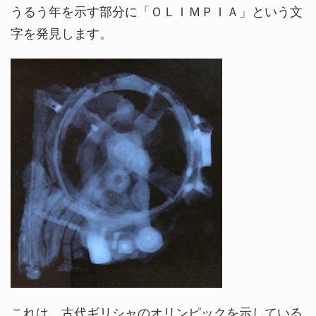
うるう年を示す部分に「ＯＬＩＭＰＩＡ」という文
字を発見します。
これは、古代ギリシャのオリンピックを示している