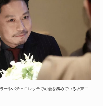
ラーやバチェロレッテで司会を務めている坂東工