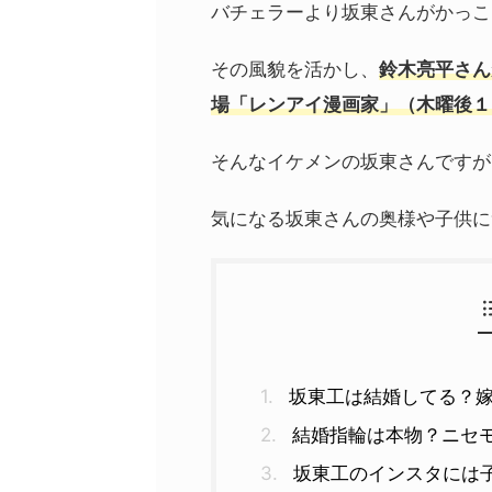
バチェラーより坂東さんがかっこ
その風貌を活かし、
鈴木亮平さん
場「レンアイ漫画家」（木曜後１
そんなイケメンの坂東さんですが
気になる坂東さんの奥様や子供に
坂東工は結婚してる？
結婚指輪は本物？ニセ
坂東工のインスタには