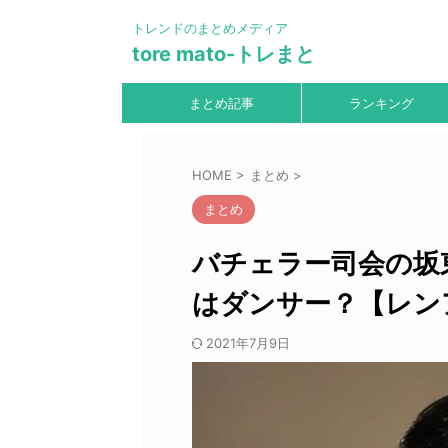
トレンドのまとめメディア
tore mato-トレまと
まとめ記事
ランキング
HOME
>
まとめ
>
まとめ
バチェラー司会の坂
はダンサー？【レンア
2021年7月9日