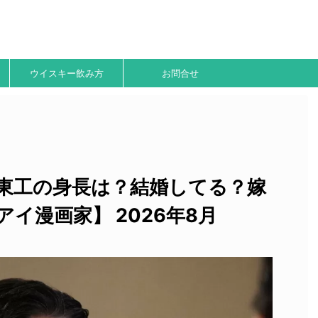
ウイスキー飲み方
お問合せ
東工の身長は？結婚してる？嫁
イ漫画家】 2026年8月