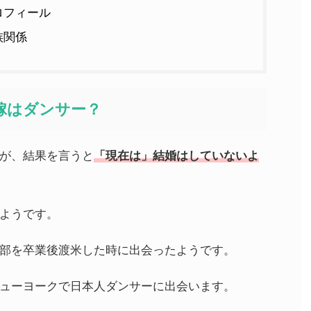
ロフィール
族関係
嫁はダンサー？
が、結果を言うと
「現在は」結婚はしていないよ
ようです。
部を卒業後渡米した時に出会ったようです。
ューヨークで日本人ダンサーに出会います。