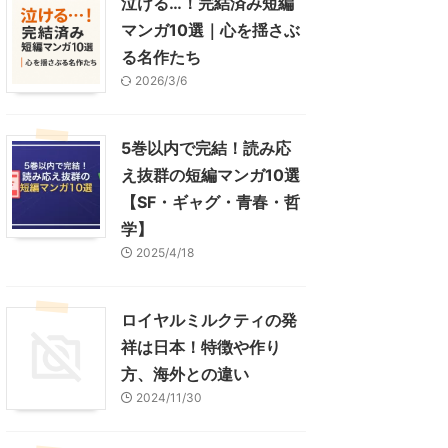
泣ける…！完結済み短編
マンガ10選｜心を揺さぶ
る名作たち
2026/3/6
5巻以内で完結！読み応
え抜群の短編マンガ10選
【SF・ギャグ・青春・哲
学】
2025/4/18
ロイヤルミルクティの発
祥は日本！特徴や作り
方、海外との違い
2024/11/30