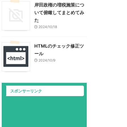
岸田政権の増税施策につ
いて俯瞰してまとめてみ
た
2024/10/18
HTMLのチェック修正ツ
ール
2024/10/9
スポンサーリンク