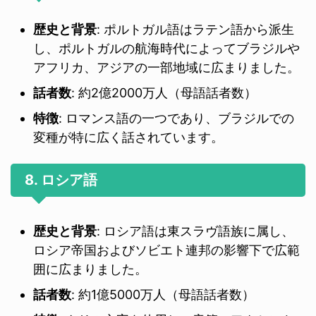
歴史と背景
: ポルトガル語はラテン語から派生
し、ポルトガルの航海時代によってブラジルや
アフリカ、アジアの一部地域に広まりました。
話者数
: 約2億2000万人（母語話者数）
特徴
: ロマンス語の一つであり、ブラジルでの
変種が特に広く話されています。
8. ロシア語
歴史と背景
: ロシア語は東スラヴ語族に属し、
ロシア帝国およびソビエト連邦の影響下で広範
囲に広まりました。
話者数
: 約1億5000万人（母語話者数）