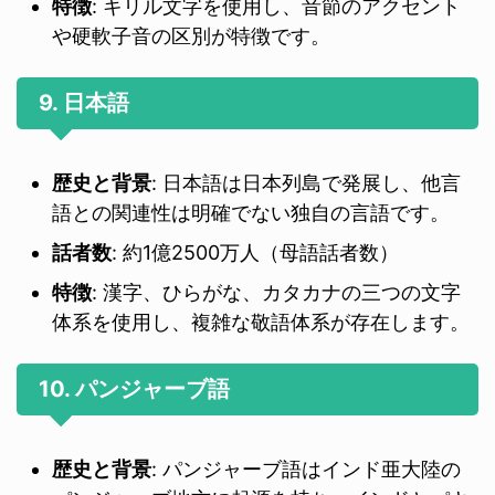
特徴
: キリル文字を使用し、音節のアクセント
や硬軟子音の区別が特徴です。
9. 日本語
歴史と背景
: 日本語は日本列島で発展し、他言
語との関連性は明確でない独自の言語です。
話者数
: 約1億2500万人（母語話者数）
特徴
: 漢字、ひらがな、カタカナの三つの文字
体系を使用し、複雑な敬語体系が存在します。
10. パンジャーブ語
歴史と背景
: パンジャーブ語はインド亜大陸の