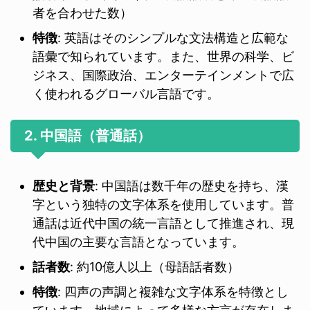
者を合わせた数）
特徴
: 英語はそのシンプルな文法構造と広範な
語彙で知られています。また、世界の科学、ビ
ジネス、国際政治、エンターテインメントで広
く使われるグローバル言語です。
2. 中国語（普通話）
歴史と背景
: 中国語は数千年の歴史を持ち、漢
字という独特の文字体系を使用しています。普
通話は近代中国の統一言語として推進され、現
代中国の主要な言語となっています。
話者数
: 約10億人以上（母語話者数）
特徴
: 四声の声調と複雑な文字体系を特徴とし