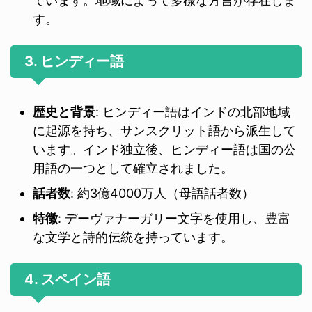
ています。地域によって多様な方言が存在しま
す。
3. ヒンディー語
歴史と背景
: ヒンディー語はインドの北部地域
に起源を持ち、サンスクリット語から派生して
います。インド独立後、ヒンディー語は国の公
用語の一つとして確立されました。
話者数
: 約3億4000万人（母語話者数）
特徴
: デーヴァナーガリー文字を使用し、豊富
な文学と詩的伝統を持っています。
4. スペイン語