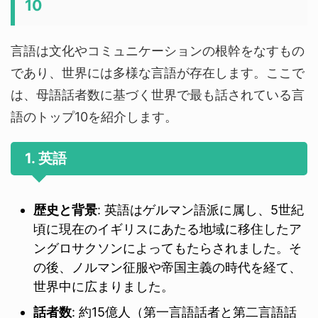
10
言語は文化やコミュニケーションの根幹をなすもの
であり、世界には多様な言語が存在します。ここで
は、母語話者数に基づく世界で最も話されている言
語のトップ10を紹介します。
1. 英語
歴史と背景
: 英語はゲルマン語派に属し、5世紀
頃に現在のイギリスにあたる地域に移住したア
ングロサクソンによってもたらされました。そ
の後、ノルマン征服や帝国主義の時代を経て、
世界中に広まりました。
話者数
: 約15億人（第一言語話者と第二言語話