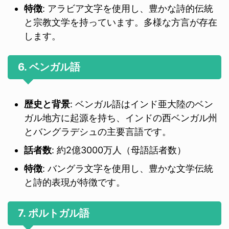
特徴
: アラビア文字を使用し、豊かな詩的伝統
と宗教文学を持っています。多様な方言が存在
します。
6. ベンガル語
歴史と背景
: ベンガル語はインド亜大陸のベン
ガル地方に起源を持ち、インドの西ベンガル州
とバングラデシュの主要言語です。
話者数
: 約2億3000万人（母語話者数）
特徴
: バングラ文字を使用し、豊かな文学伝統
と詩的表現が特徴です。
7. ポルトガル語