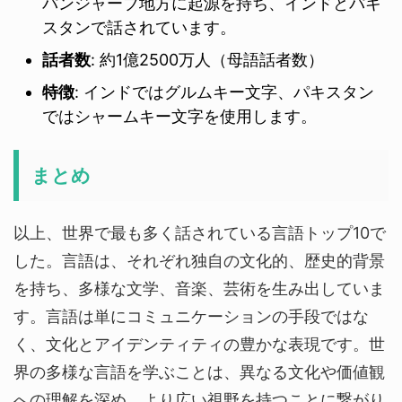
パンジャーブ地方に起源を持ち、インドとパキ
スタンで話されています。
話者数
: 約1億2500万人（母語話者数）
特徴
: インドではグルムキー文字、パキスタン
ではシャームキー文字を使用します。
まとめ
以上、世界で最も多く話されている言語トップ10で
した。言語は、それぞれ独自の文化的、歴史的背景
を持ち、多様な文学、音楽、芸術を生み出していま
す。言語は単にコミュニケーションの手段ではな
く、文化とアイデンティティの豊かな表現です。世
界の多様な言語を学ぶことは、異なる文化や価値観
への理解を深め、より広い視野を持つことに繋がり