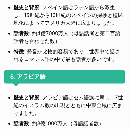
歴史と背景
: スペイン語はラテン語から派生
し、15世紀から16世紀のスペインの探検と植民
地化によってアメリカ大陸に広まりました。
話者数
: 約4億7000万人（母語話者と第二言語
話者を合わせた数）
特徴
: 発音が比較的容易であり、世界中で話さ
れるロマンス語の中で最も話者が多いです。
5. アラビア語
歴史と背景
: アラビア語はセム語族に属し、7世
紀のイスラム教の出現とともに中東全域に広ま
りました。
話者数
: 約3億1000万人（母語話者数）