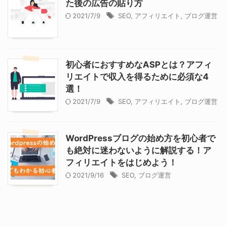
た後の広告の貼り方
2021/7/9
SEO
,
アフィリエイト
,
ブログ運営
初心者におすすめなASPとは？アフィ
リエイトで収入を得るために必須な4
選！
2021/7/9
SEO
,
アフィリエイト
,
ブログ運営
WordPressブログの始め方を初心者で
も絶対に迷わないように解説する！ア
フィリエイトをはじめよう！
2021/9/16
SEO
,
ブログ運営