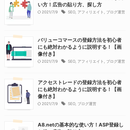
い方！広告の貼り方、探し方
2021/7/9
SEO
,
アフィリエイト
,
ブログ運営
バリューコマースの登録方法を初心者
にも絶対わかるように説明する！【画
像付き】
2021/7/9
SEO
,
アフィリエイト
,
ブログ運営
アクセストレードの登録方法を初心者
にも絶対わかるように説明する！【画
像付き】
2021/7/9
SEO
,
ブログ運営
A8.netの基本的な使い方！ASP登録し