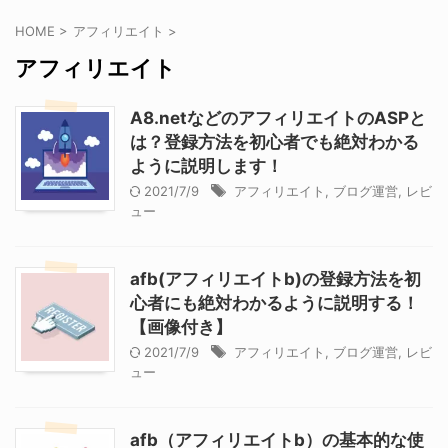
HOME
>
アフィリエイト
>
アフィリエイト
A8.netなどのアフィリエイトのASPと
は？登録方法を初心者でも絶対わかる
ように説明します！
2021/7/9
アフィリエイト
,
ブログ運営
,
レビ
ュー
afb(アフィリエイトb)の登録方法を初
心者にも絶対わかるように説明する！
【画像付き】
2021/7/9
アフィリエイト
,
ブログ運営
,
レビ
ュー
afb（アフィリエイトb）の基本的な使