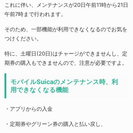
これに伴い、メンテナンスが20日午前11時から21日
午前7時まで行われます。
そのため、一部機能が利用できなくなるのでお気を
つけください。
特に、土曜日(20日)はチャージができませんし、定
期券の購入もできませんので、注意が必要ですよ。
モバイルSuicaのメンテナンス時、利
用できなくなる機能
・アプリからの入金
・定期券やグリーン券の購入と払い戻し、