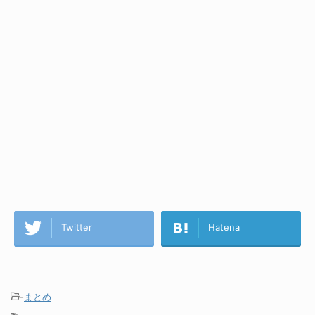
Twitter
Hatena
-
まとめ