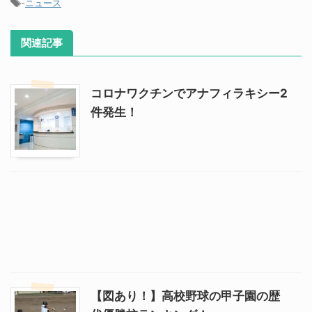
-
ニュース
関連記事
コロナワクチンでアナフィラキシー2
件発生！
【図あり！】高校野球の甲子園の歴