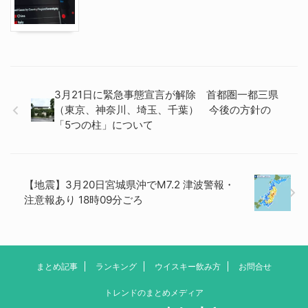
3月21日に緊急事態宣言が解除 首都圏一都三県
（東京、神奈川、埼玉、千葉） 今後の方針の
「5つの柱」について
【地震】3月20日宮城県沖でM7.2 津波警報・
注意報あり 18時09分ごろ
まとめ記事
ランキング
ウイスキー飲み方
お問合せ
トレンドのまとめメディア