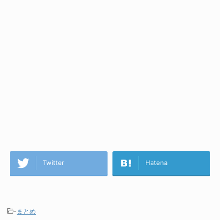
Twitter
Hatena
-
まとめ