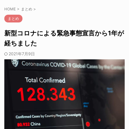
HOME
>
まとめ
>
まとめ
新型コロナによる緊急事態宣言から1年が
経ちました
2021年7月9日