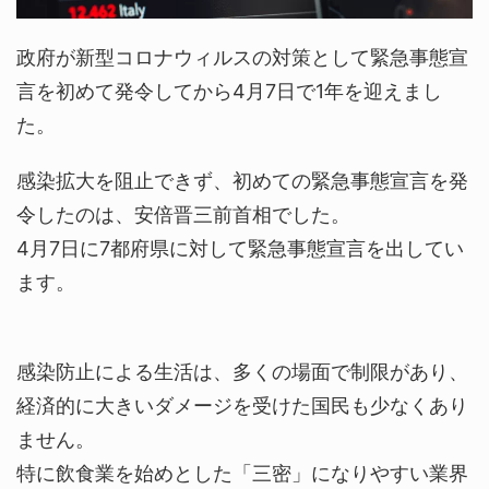
政府が新型コロナウィルスの対策として緊急事態宣
言を初めて発令してから4月7日で1年を迎えまし
た。
感染拡大を阻止できず、初めての緊急事態宣言を発
令したのは、安倍晋三前首相でした。
4月7日に7都府県に対して緊急事態宣言を出してい
ます。
感染防止による生活は、多くの場面で制限があり、
経済的に大きいダメージを受けた国民も少なくあり
ません。
特に飲食業を始めとした「三密」になりやすい業界