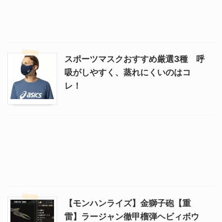
スポーツマスクおすすめ厳選3種 呼
吸がしやすく、蒸れにくいのはコ
レ！
【モンハンライズ】金獅子砲【重
雷】ラージャン徹甲榴弾ヘビィボウ