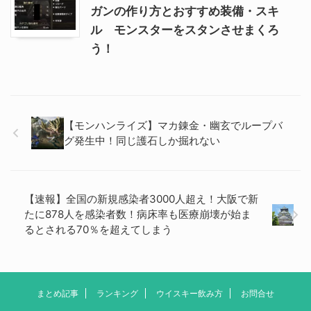
ガンの作り方とおすすめ装備・スキ
ル モンスターをスタンさせまくろ
う！
【モンハンライズ】マカ錬金・幽玄でループバ
グ発生中！同じ護石しか掘れない
【速報】全国の新規感染者3000人超え！大阪で新
たに878人を感染者数！病床率も医療崩壊が始ま
るとされる70％を超えてしまう
まとめ記事
ランキング
ウイスキー飲み方
お問合せ