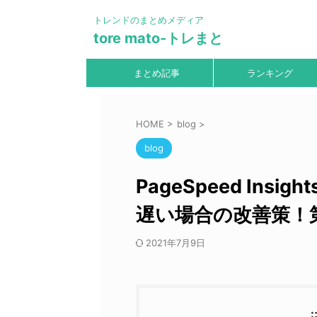
トレンドのまとめメディア
tore mato-トレまと
まとめ記事
ランキング
HOME
>
blog
>
blog
PageSpeed In
遅い場合の改善策！
2021年7月9日