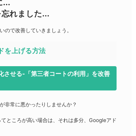
に
...
を忘れました
...
いので改善していきましょう。
ドを上げる方法
適化させる-「第三者コートの利用」を改善
が非常に悪かったりしませんか？
k Adsってところが高い場合は、それは多分、Googleアド