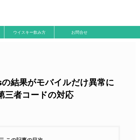
ウイスキー飲み方
お問合せ
sightsの結果がモバイルだけ異常に
第三者コードの対応