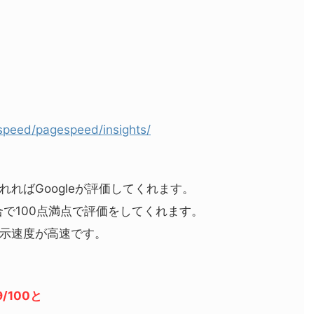
。
/speed/pagespeed/insights/
れればGoogleが評価してくれます。
合で100点満点で評価をしてくれます。
示速度が高速です。
9/100
と