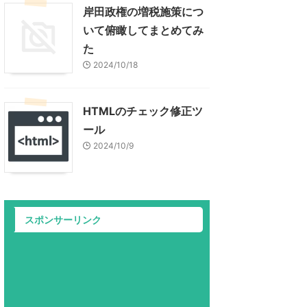
岸田政権の増税施策につ
いて俯瞰してまとめてみ
た
2024/10/18
HTMLのチェック修正ツ
ール
2024/10/9
スポンサーリンク