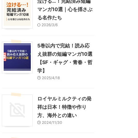
泣ける…！完結済み短編
マンガ10選｜心を揺さぶ
る名作たち
2026/3/6
5巻以内で完結！読み応
え抜群の短編マンガ10選
【SF・ギャグ・青春・哲
学】
2025/4/18
ロイヤルミルクティの発
祥は日本！特徴や作り
方、海外との違い
2024/11/30