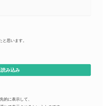
ちたと思います。
延読み込み
先的に表示して、