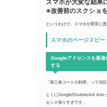
スマホが大変な結果
※
改善前のスクショ
というわけで、スマホが異常に悪
スマホのページスピー
Googleアドセンスを最
する
「第三者コートの利用」って項目
とくにGoogle/Doubleclic
センス張りすぎです。