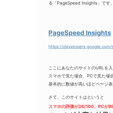
る「PageSpeed Insights」です
PageSpeed Insights
https://developers.google.com
ここにあなたのサイトのURLを入
スマホで見た場合、PCで見た場
基本的に数値が高いほどページ表
さて、このサイトはというと
スマホの評価が
26/100
、
PC
が
8