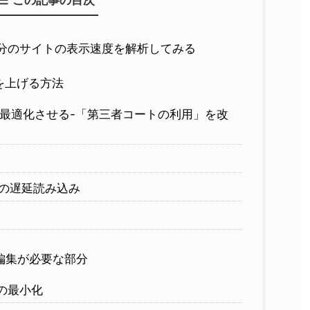
この記事の目次
htsで自分のサイトの表示速度を解析してみる
を上げる方法
スを最適化させる-「第三者コートの利用」を改
の遅延読み込み
編集が必要な部分
の最小化