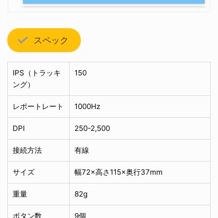
スペック
IPS（トラッキ
150
ング）
レポートレート
1000Hz
DPI
250-2,500
接続方法
有線
サイズ
幅72×高さ115×奥行37mm
重量
82g
ボタン数
9個