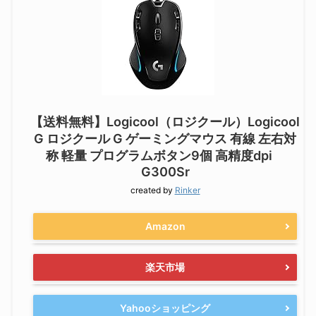
【送料無料】Logicool（ロジクール）Logicool
G ロジクール G ゲーミングマウス 有線 左右対
称 軽量 プログラムボタン9個 高精度dpi
G300Sr
created by
Rinker
Amazon
楽天市場
Yahooショッピング