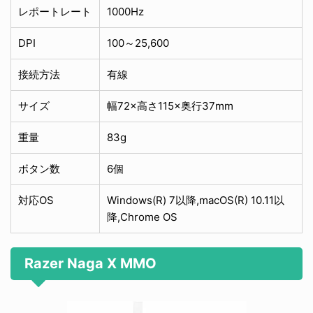
レポートレート
1000Hz
DPI
100～25,600
接続方法
有線
サイズ
幅72×高さ115×奥行37mm
重量
83g
ボタン数
6個
対応OS
Windows(R) 7以降,macOS(R) 10.11以
降,Chrome OS
Razer Naga X MMO