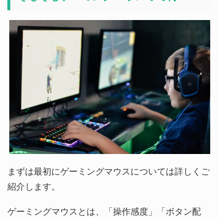
まずは最初にゲーミングマウスについては詳しくご
紹介します。
ゲーミングマウスとは、「操作感度」「ボタン配