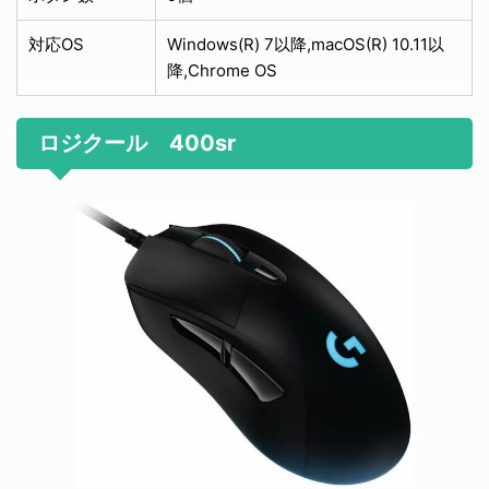
対応OS
Windows(R) 7以降,macOS(R) 10.11以
降,Chrome OS
ロジクール 400sr