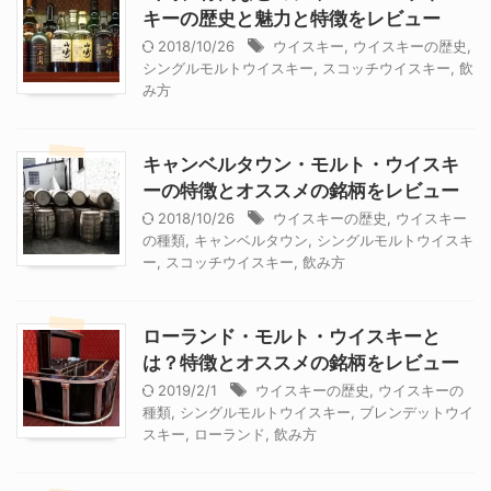
キーの歴史と魅力と特徴をレビュー
2018/10/26
ウイスキー
,
ウイスキーの歴史
,
シングルモルトウイスキー
,
スコッチウイスキー
,
飲
み方
キャンベルタウン・モルト・ウイスキ
ーの特徴とオススメの銘柄をレビュー
2018/10/26
ウイスキーの歴史
,
ウイスキー
の種類
,
キャンベルタウン
,
シングルモルトウイスキ
ー
,
スコッチウイスキー
,
飲み方
ローランド・モルト・ウイスキーと
は？特徴とオススメの銘柄をレビュー
2019/2/1
ウイスキーの歴史
,
ウイスキーの
種類
,
シングルモルトウイスキー
,
ブレンデットウイ
スキー
,
ローランド
,
飲み方