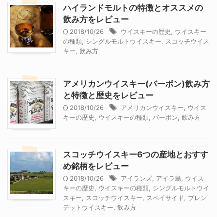
ハイランドモルトの特徴とオススメの
飲み方をレビュー
2018/10/26
ウイスキーの歴史
,
ウイスキー
の種類
,
シングルモルトウイスキー
,
スコッチウイス
キー
,
飲み方
アメリカンウイスキー(バーボン)飲み方
と特徴と歴史をレビュー
2018/10/26
アメリカンウイスキー
,
ウイス
キーの歴史
,
ウイスキーの種類
,
バーボン
,
飲み方
スコッチウイスキー6つの産地とおすす
め銘柄をレビュー
2018/10/26
アイランズ
,
アイラ島
,
ウイス
キーの歴史
,
ウイスキーの種類
,
シングルモルトウイ
スキー
,
スコッチウイスキー
,
スペイサイド
,
ブレン
デットウイスキー
,
飲み方